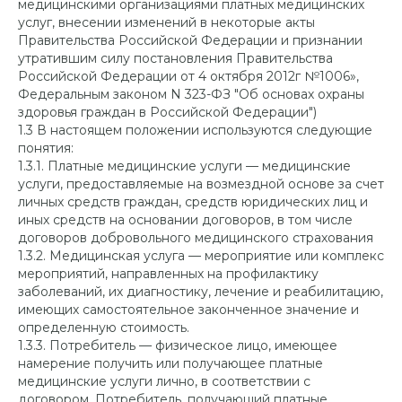
медицинскими организациями платных медицинских
услуг, внесении изменений в некоторые акты
Правительства Российской Федерации и признании
утратившим силу постановления Правительства
Российской Федерации от 4 октября 2012г №1006»,
Федеральным законом N 323-ФЗ "Об основах охраны
здоровья граждан в Российской Федерации")
1.3 В настоящем положении используются следующие
понятия:
1.3.1. Платные медицинские услуги — медицинские
услуги, предоставляемые на возмездной основе за счет
личных средств граждан, средств юридических лиц и
иных средств на основании договоров, в том числе
договоров добровольного медицинского страхования
1.3.2. Медицинская услуга — мероприятие или комплекс
мероприятий, направленных на профилактику
заболеваний, их диагностику, лечение и реабилитацию,
имеющих самостоятельное законченное значение и
определенную стоимость.
1.3.3. Потребитель — физическое лицо, имеющее
намерение получить или получающее платные
медицинские услуги лично, в соответствии с
договором. Потребитель, получающий платные