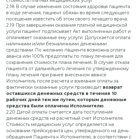
стоимость платных медицинских услуг
2.18 В случае изменения состояния здоровья пациента
в ходе лечения, пациент обязан во время следующего
посещения известить об этом своего лечащего врача.
2.19 При завершении оказания платной медицинской
услуги пациент подписывает Акт выполненных работ и
оплачивает оказанные ему услуги. Допускается оплата
наличными и/или безналичными денежными
средствами. По желанию пациента возможна оплата
аванса или 100% предоплаты по плану лечения для
сохранения стоимости плана лечения. В случае отказа
пациента от дальнейшего лечения по утвержденному
плану лечения при ранее внесенном авансе
Исполнитель после расчета и взимания оплаты за
фактически оказанные услуги производит
возврат
оставшихся денежных средств в течение 10
рабочих дней тем же путем, которым денежные
средства были оплачены Исполнителю
.
2.20 Датой оплаты считается дата поступления
денежных средств на расчетный счет Исполнителя.
Стоимость медицинских услуг определяется на
основании прейскуранта цен, утвержденного на день
обращения Пациента к Исполнителю, в соответствии с