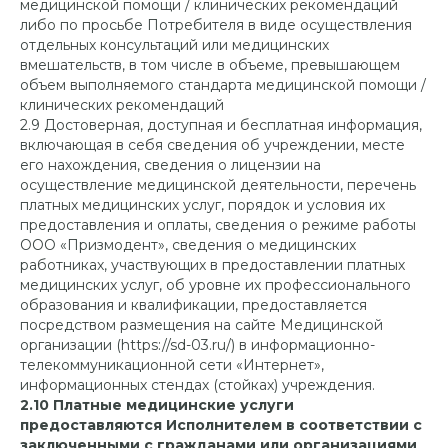
медицинской помощи / клинических рекомендаций
либо по просьбе Потребителя в виде осуществления
отдельных консультаций или медицинских
вмешательств, в том числе в объеме, превышающем
объем выполняемого стандарта медицинской помощи /
клинических рекомендаций
2.9 Достоверная, доступная и бесплатная информация,
включающая в себя сведения об учреждении, месте
его нахождения, сведения о лицензии на
осуществление медицинской деятельности, перечень
платных медицинских услуг, порядок и условия их
предоставления и оплаты, сведения о режиме работы
ООО «Призмодент», сведения о медицинских
работниках, участвующих в предоставлении платных
медицинских услуг, об уровне их профессионального
образования и квалификации, предоставляется
посредством размещения на сайте Медицинской
организации (https://sd-03.ru/) в информационно-
телекоммуникационной сети «Интернет»,
информационных стендах (стойках) учреждения.
2.10 Платные медицинские услуги
предоставляются Исполнителем в соответствии с
заключенными с гражданами или организациями