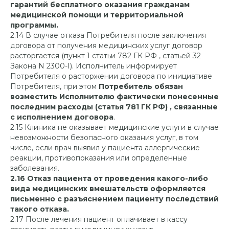
гарантий бесплатного оказания гражданам
медицинской помощи и территориальной
программы.
2.14 В случае отказа Потребителя после заключения
договора от получения медицинских услуг договор
расторгается (пункт 1 статьи 782 ГК РФ , статьей 32
Закона N 2300-I). Исполнитель информирует
Потребителя о расторжении договора по инициативе
Потребителя, при этом
Потребитель обязан
возместить Исполнителю фактически понесенные
последним расходы (статья 781 ГК РФ) , связанные
с исполнением договора
.
2.15 Клиника не оказывает медицинские услуги в случае
невозможности безопасного оказания услуг, в том
числе, если врач выявил у пациента аллергические
реакции, противопоказания или определенные
заболевания.
2.16 Отказ пациента от проведения какого-либо
вида медицинских вмешательств оформляется
письменно с разъяснением пациенту последствий
такого отказа.
2.17 После лечения пациент оплачивает в кассу