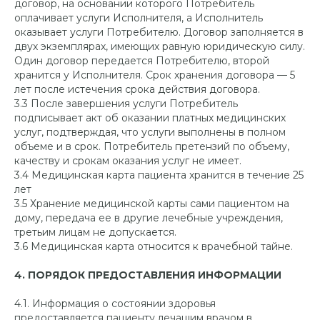
договор, на основании которого Потребитель
оплачивает услуги Исполнителя, а Исполнитель
оказывает услуги Потребителю. Договор заполняется в
двух экземплярах, имеющих равную юридическую силу.
Один договор передается Потребителю, второй
хранится у Исполнителя. Срок хранения договора — 5
лет после истечения срока действия договора.
3.3 После завершения услуги Потребитель
подписывает акт об оказании платных медицинских
услуг, подтверждая, что услуги выполнены в полном
объеме и в срок. Потребитель претензий по объему,
качеству и срокам оказания услуг не имеет.
3.4 Медицинская карта пациента хранится в течение 25
лет
3.5 Хранение медицинской карты сами пациентом на
дому, передача ее в другие лечебные учреждения,
третьим лицам не допускается.
3.6 Медицинская карта относится к врачебной тайне.
4. ПОРЯДОК ПРЕДОСТАВЛЕНИЯ ИНФОРМАЦИИ
4.1. Информация о состоянии здоровья
предоставляется пациенту лечащим врачом в