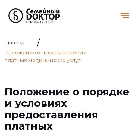
/
Главная
Положение о предоставлении
платных медицинских услуг
Положение о порядке
и условиях
предоставления
платных
медицинских услуг и
их оплаты ООО
"Призмодент"