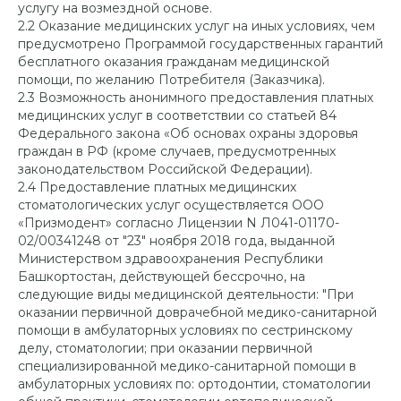
услугу на возмездной основе.
2.2 Оказание медицинских услуг на иных условиях, чем
предусмотрено Программой государственных гарантий
бесплатного оказания гражданам медицинской
помощи, по желанию Потребителя (Заказчика).
2.3 Возможность анонимного предоставления платных
медицинских услуг в соответствии со статьей 84
Федерального закона «Об основах охраны здоровья
граждан в РФ (кроме случаев, предусмотренных
законодательством Российской Федерации).
2.4 Предоставление платных медицинских
стоматологических услуг осуществляется ООО
«Призмодент» согласно Лицензии N Л041-01170-
02/00341248 от "23" ноября 2018 года, выданной
Министерством здравоохранения Республики
Башкортостан, действующей бессрочно, на
следующие виды медицинской деятельности: "При
оказании первичной доврачебной медико-санитарной
помощи в амбулаторных условиях по сестринскому
делу, стоматологии; при оказании первичной
специализированной медико-санитарной помощи в
амбулаторных условиях по: ортодонтии, стоматологии