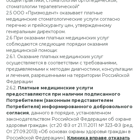
общей практики, стоматологии ортопедической,
стоматологии терапевтической"
2.5 ООО «Призмодент» оказывает платные
медицинские стоматологические услуги согласно
перечню и прейскуранту цен, утвержденному
генеральным директором.
2.6 При оказании платных медицинских услуг
соблюдаются следующие порядки оказания
медицинской помощи:
2.6.1. Оказание платных медицинских услуг
осуществляется в соответствии с требованиями,
предъявляемыми к методам диагностики, консультации
и лечения, разрешенными на территории Российской
Федерации
2.6.2.
Платные медицинские услуги
предоставляются при наличии подписанного
Потребителем (законным представителем
Потребителя) информированного добровольного
согласия
, данного в порядке, установленном
законодательством Российской Федерации об охране
здоровья граждан. (ст.20 ФЗ от 21.11.2011 № 323-ФЗ (ред.
От 27.09.2013) «Об основах охраны здоровья граждан в
Российской Федерации»).
Клиника вправе отказать