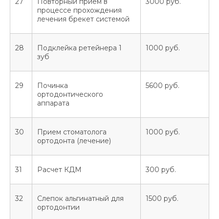
27
Повторный прием в
3000 руб.
процессе прохождения
лечения брекет системой
28
Подклейка ретейнера 1
1000 руб.
зуб
29
Починка
5600 руб.
ортодонтического
аппарата
30
Прием стоматолога
1000 руб.
ортодонта (лечение)
31
Расчет КДМ
300 руб.
32
Слепок альгинатный для
1500 руб.
ортодонтии