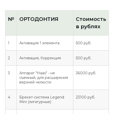
№
ОРТОДОНТИЯ
Стоимость
в рублях
1
Активация 1 элемента
500 руб.
2
Активация, Коррекция
500 руб.
3
Аппарат "Нааs" - не
36000 руб.
съемный, для расширения
верхней челюсти
4
Брекет-система Legend
23100 руб.
Mini (лигатурные)