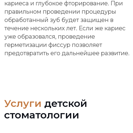
Цены на услуги
детской
стоматологиии
Все врачи