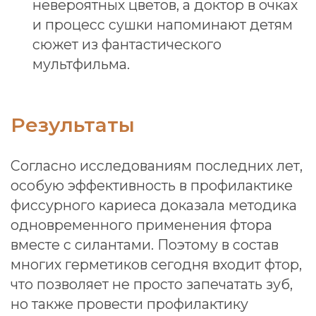
Соглашение на отправку
рекламных материалов
ОТПРАВИТЬ
Детские
стоматологи
Каждый зубик имеет значение!
Позаботьтесь о стоматологическом здоровье
вашего ребенка с помощью
профессиональной помощи детского
стоматолога