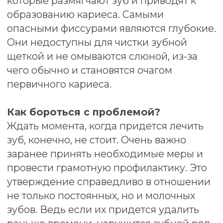
Основные этапы
герметизации фиссур
молочных или
постоянных зубов:
«водные процедуры для зубика».
Этот этап предполагает
профессиональную гигиену полости
рта. Во время процедуры стоматолог в