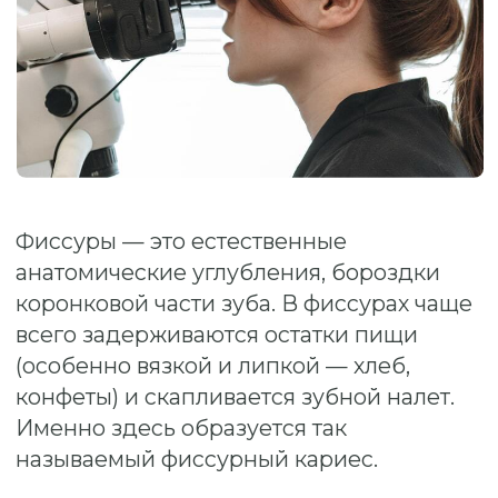
Фиссуры — это естественные
анатомические углубления, бороздки
коронковой части зуба. В фиссурах чаще
всего задерживаются остатки пищи
(особенно вязкой и липкой — хлеб,
конфеты) и скапливается зубной налет.
Именно здесь образуется так
называемый фиссурный кариес.
Цена:
от 2 900 ₽.
ЗАПИСАТЬСЯ НА КОНСУЛЬТАЦИЮ
ВЫБРАТЬ ВРАЧА