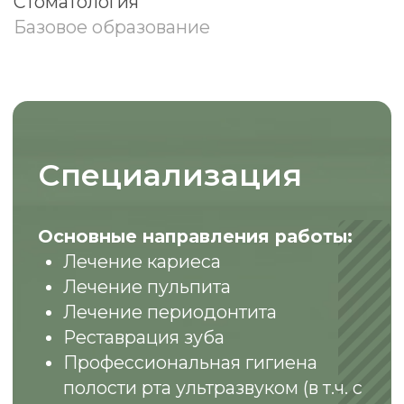
реставрацию, восстанавливая не
только функцию, но и эстетику зуба.
Помимо этого, в сферу его
профессиональных обязанностей
входит проведение
профессиональной гигиены,
включая ультразвуковое удаление
налёта даже в условиях наличия у
пациента ортодонтических
конструкций.
ЗАПИСАТЬСЯ
ОСТАВИТЬ ОТЗЫВ