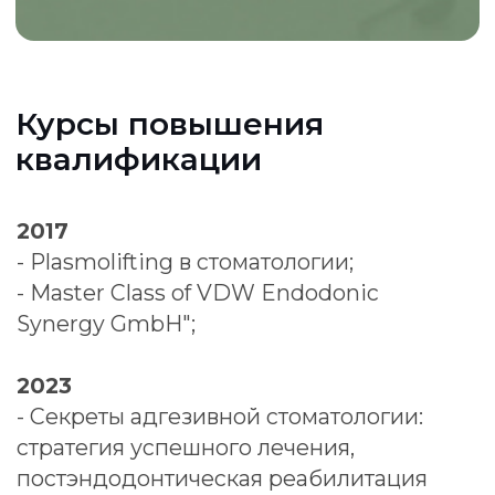
+7
Согласен с “Соглашением на
обработку ПД” и “Политикой
конфиденциальности"
Соглашение на отправку
рекламных материалов
ОТПРАВИТЬ
Опыт работы
«Семейный доктор»
2008 — н. в.