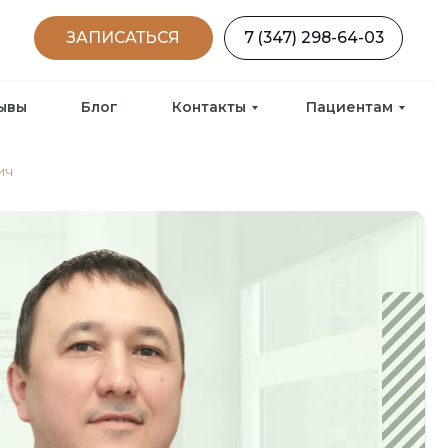
ИСАТЬСЯ
7 (347) 298-64-03
ывы
Блог
Контакты
Пациентам
ич