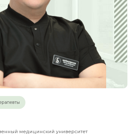
терапевты
цинский университет