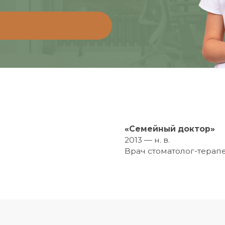
2013 — н. в.
Врач стоматолог-терапевт
Ленар Нафисович