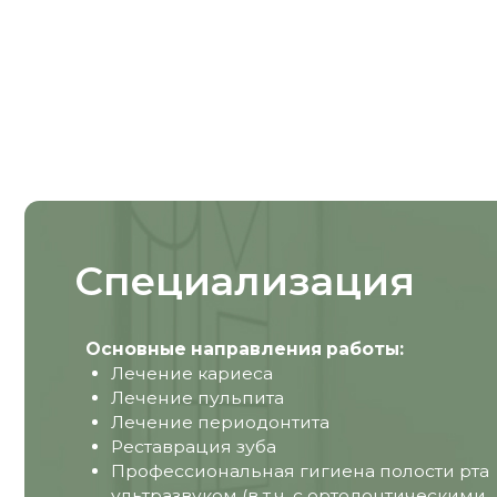
Специализация
Основные направления работы:
Лечение кариеса
Лечение пульпита
Лечение периодонтита
Реставрация зуба
Профессиональная гигиена полости рта
ультразвуком (в т.ч. с ортодонтическими
конструкциями)
ЗАПИСАТЬСЯ
ОСТА