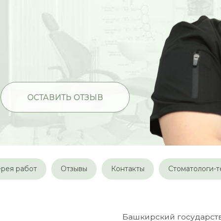
ОСТАВИТЬ ОТЗЫВ
ерея работ
Отзывы
Контакты
Стоматологи-
Башкирский государственный меди
2001
Стоматология
Базовое образование