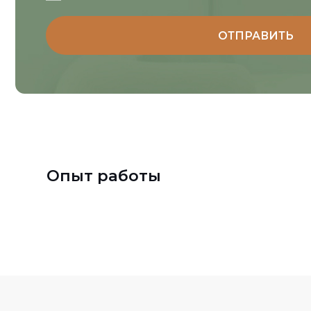
Отзывы
Шаймарданов 