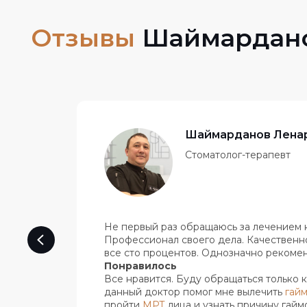
Шаймарданов Лена
Стоматолог-терапевт
Не первый раз обращаюсь за лечением 
Профессионал своего дела. Качественн
все сто процентов. Однозначно рекоме
Понравилось
Все нравится. Буду обращаться только к 
данный доктор помог мне вылечить
гай
пройти
МРТ
​ лица и узнать причину гай