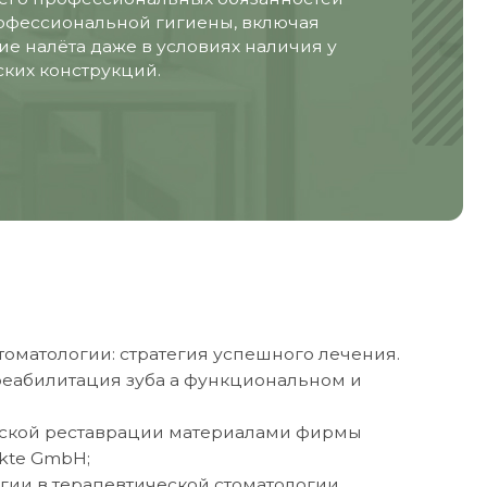
 стратегия успешного лечения.
 зуба а функциональном и
врации материалами фирмы
втической стоматологии.