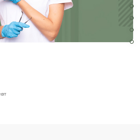
Отзывы на "Продокторов"