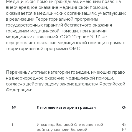
Медицинская помощь гражданам, имеющим право на
внеочередное оказание медицинской помощи,
оказывается в медицинских организациях, участвующих
в реализации Территориальной программы
государственных гарантий бесплатного оказания
гражданам медицинской помощи, при наличии
медицинских показаний. ООО "Сервис ЗТЛ" не
осуществляет оказание медицинской помощи в рамках
территориальной программы ОМС
Перечень льготных категорий граждан, имеющих право
на внеочередное оказание медицинской помощи,
согласно действующему законодательству Российской
Федерации:
№
Льготные категории граждан
Осн
1
Инвалиды Великой Отечественной
Федер
войны, участники Великой
№5-ФЗ