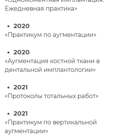
"Продокторов"