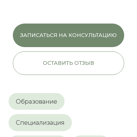
Контакты
Стоматологи-хирурги клиники
Образование
Башкирский государственный
медицинский университет
2012
Стоматология
Базовое образование
Башкирский государственный
медицинский университет
2013
Стоматология общей практики
Интернатура
АНО ДПО «Башкирский медицинский
институт»