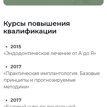
Оставьте заявку, и мы проконсультируем
вас по желаемой услуге!
+7
Согласен с “Соглашением на
обработку ПД” и “Политикой
конфиденциальности"
Соглашение на отправку
рекламных материалов
ОТПРАВИТЬ