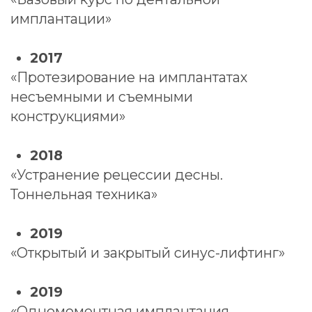
Опыт работы
«Мастердент»
2015 — н. в.
Стоматолог-хирург
МБУЗ
2012 — 2015
Стоматолог-терапевт
Отзывы
Фаттахов
Марат Дамирович
Отзывы на