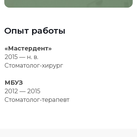
Создаем улыбки с 2006 г.
+7 (347) 298-64-03
КЛИНИКА
ИНФОРМАЦИЯ
Терапия
О нас