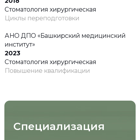
ЗАПИСАТЬСЯ
ОСТАВИТЬ ОТЗЫВ
Курсы повышения
квалификации
2015
«Эндодонтическое лечение от А до Я»
2017
«Практическая имплантология. Базовые
принципы и прогнозируемые