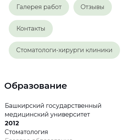
2015
Стоматология ортопедическая
Циклы переподготовки
АНО ДПО «Башкирский медицинский
институт»
2018
Стоматология хирургическая
Циклы переподготовки
АНО ДПО «Башкирский медицинский
институт»
2023
Стоматология хирургическая
Повышение квалификации
Специализация