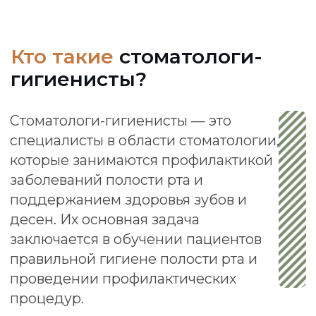
правильной гигиене полости рта и
проведении профилактических
процедур.
Основные функции стоматологов-
гигиенистов включают:
Профилактические
осмотры:
Проведение
регулярных осмотров полости рта
для выявления проблем на ранних
стадиях.
Профессиональная чистка
зубов:
Удаление зубного налета,
камня и других отложений с
помощью специальных
инструментов и технологий, что
помогает предотвратить кариес и
заболевания десен.
Обучение пациентов:
Обучение
правильной гигиене полости рта,
включая технику чистки зубов,
использование зубной нити и
ополаскивателей, а также